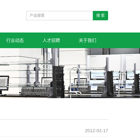
搜 索
行业动态
人才招聘
关于我们
2012-02-17