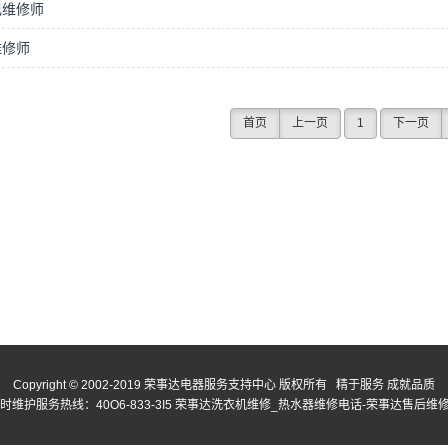
电维修师
维修师
首页
上一页
1
下一页
Copyright © 2002-2019 荣事达电器服务支持中心 版权所有 精于服务 成就品质
护服务热线：40O6-833-3I5 荣事达洗衣机维修_热水器维修电话-荣事达售后维修服务中心