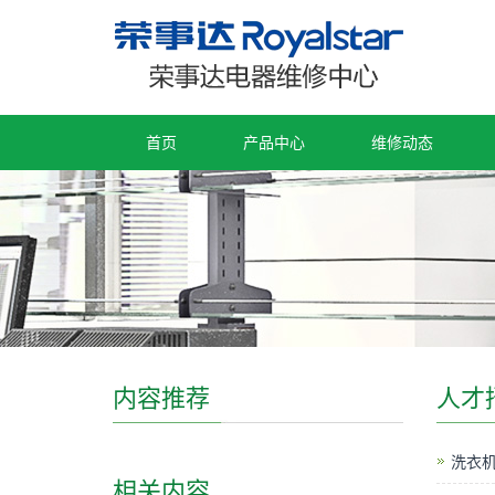
首页
产品中心
维修动态
内容推荐
人才
洗衣
相关内容